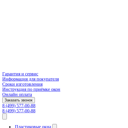
Гарантия и сервис
Информация для покупателя
Сроки изготовления
Инструкция по приёмке окон
Онлайн оплата
Заказать звонок
8 (499) 577-00-88
8 (499) 577-00-88
Пластиковые окна