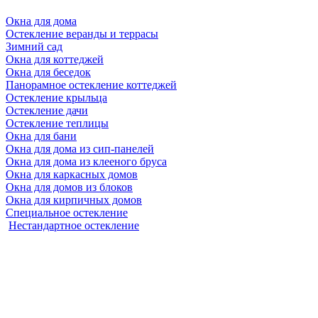
Окна для дома
Остекление веранды и террасы
Зимний сад
Окна для коттеджей
Окна для беседок
Панорамное остекление коттеджей
Остекление крыльца
Остекление дачи
Остекление теплицы
Окна для бани
Окна для дома из сип-панелей
Окна для дома из клееного бруса
Окна для каркасных домов
Окна для домов из блоков
Окна для кирпичных домов
Специальное остекление
Нестандартное остекление