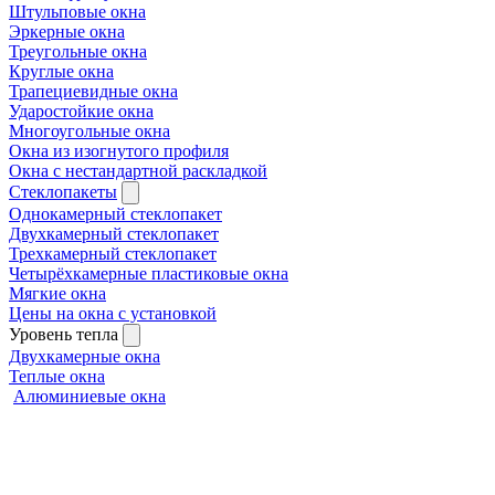
Штульповые окна
Эркерные окна
Треугольные окна
Круглые окна
Трапециевидные окна
Ударостойкие окна
Многоугольные окна
Окна из изогнутого профиля
Окна с нестандартной раскладкой
Стеклопакеты
Однокамерный стеклопакет
Двухкамерный стеклопакет
Трехкамерный стеклопакет
Четырёхкамерные пластиковые окна
Мягкие окна
Цены на окна с установкой
Уровень тепла
Двухкамерные окна
Теплые окна
Алюминиевые окна