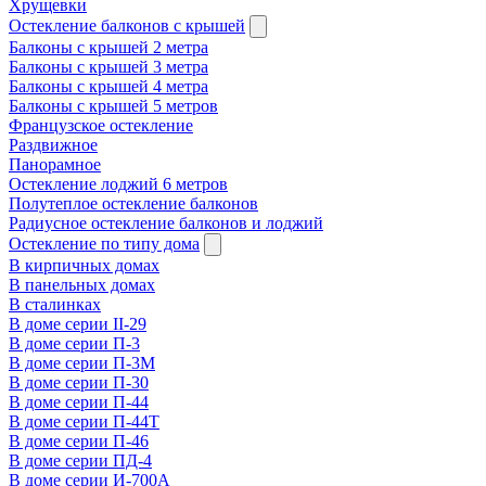
Хрущевки
Остекление балконов с крышей
Балконы с крышей 2 метра
Балконы с крышей 3 метра
Балконы с крышей 4 метра
Балконы с крышей 5 метров
Французское остекление
Раздвижное
Панорамное
Остекление лоджий 6 метров
Полутеплое остекление балконов
Радиусное остекление балконов и лоджий
Остекление по типу дома
В кирпичных домах
В панельных домах
В сталинках
В доме серии II-29
В доме серии П-3
В доме серии П-3М
В доме серии П-30
В доме серии П-44
В доме серии П-44Т
В доме серии П-46
В доме серии ПД-4
В доме серии И-700А