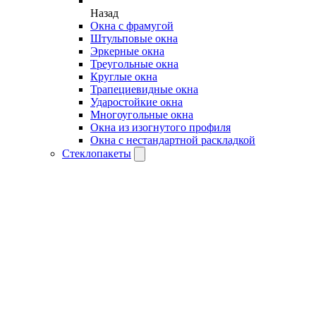
Назад
Окна с фрамугой
Штульповые окна
Эркерные окна
Треугольные окна
Круглые окна
Трапециевидные окна
Ударостойкие окна
Многоугольные окна
Окна из изогнутого профиля
Окна с нестандартной раскладкой
Стеклопакеты