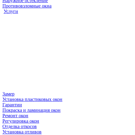
Наружное остекление
Противовзломные окна
Услуги
Замер
Установка пластиковых окон
Гарантии
Покраска и ламинация окон
Ремонт окон
Регулировка окон
Отделка откосов
Установка отливов