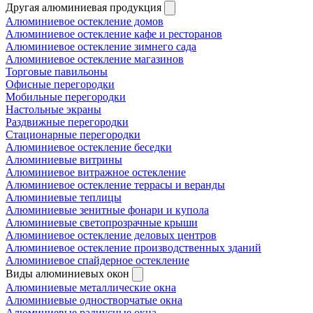
Другая алюминиевая продукция
Алюминиевое остекление домов
Алюминиевое остекление кафе и ресторанов
Алюминиевое остекление зимнего сада
Алюминиевое остекление магазинов
Торговые павильоны
Офисные перегородки
Мобильные перегородки
Настольные экраны
Раздвижные перегородки
Стационарные перегородки
Алюминиевое остекление беседки
Алюминиевые витрины
Алюминиевое витражное остекление
Алюминиевое остекление террасы и веранды
Алюминиевые теплицы
Алюминиевые зенитные фонари и купола
Алюминиевые светопрозрачные крыши
Алюминиевое остекление деловых центров
Алюминиевое остекление производственных зданий
Алюминиевое спайдерное остекление
Виды алюминиевых окон
Алюминиевые металлические окна
Алюминиевые одностворчатые окна
Алюминиевые радиусные окна