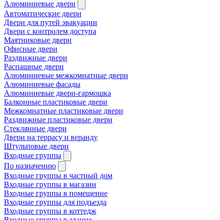
Алюминиевые двери
Автоматические двери
Двери для путей эвакуации
Двери с контролем доступа
Маятниковые двери
Офисные двери
Раздвижные двери
Распашные двери
Алюминиевые межкомнатные двери
Алюминиевые фасады
Алюминиевые двери-гармошка
Балконные пластиковые двери
Межкомнатные пластиковые двери
Раздвижные пластиковые двери
Стеклянные двери
Двери на террасу и веранду
Штульповые двери
Входные группы
По назначению
Входные группы в частный дом
Входные группы в магазин
Входные группы в помещение
Входные группы для подъезда
Входные группы в коттедж
Входные группы в здание