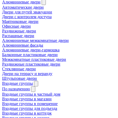
Алюминиевые двери
Автоматические двери
Двери для путей эвакуации
Двери с контролем доступа
Маятниковые двери
Офисные двери
Раздвижные двери
Распашные двери
Алюминиевые межкомнатные двери
Алюминиевые фасады
Алюминиевые двери-гармошка
Балконные пластиковые двери
Межкомнатные пластиковые двери
Раздвижные пластиковые двери
Стеклянные двери
Двери на террасу и веранду
Штульповые двери
Входные группы
По назначению
Входные группы в частный дом
Входные группы в магазин
Входные группы в помещение
Входные группы для подъезда
Входные группы в коттедж
Входные группы в здание