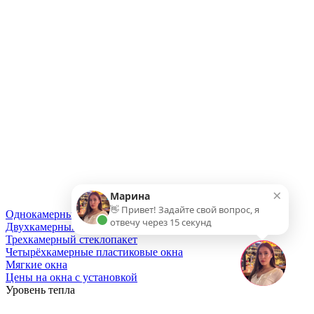
×
Марина
👋 Привет! Задайте свой вопрос, я
Однокамерный стеклопакет
отвечу через 15 секунд
Двухкамерный стеклопакет
Трехкамерный стеклопакет
Четырёхкамерные пластиковые окна
Мягкие окна
Цены на окна с установкой
Уровень тепла