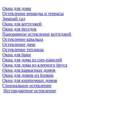
Окна для дома
Остекление веранды и террасы
Зимний сад
Окна для коттеджей
Окна для беседок
Панорамное остекление коттеджей
Остекление крыльца
Остекление дачи
Остекление теплицы
Окна для бани
Окна для дома из сип-панелей
Окна для дома из клееного бруса
Окна для каркасных домов
Окна для домов из блоков
Окна для кирпичных домов
Специальное остекление
Нестандартное остекление