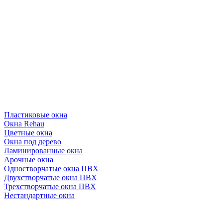
Пластиковые окна
Окна Rehau
Цветные окна
Окна под дерево
Ламинированные окна
Арочные окна
Одностворчатые окна ПВХ
Двухстворчатые окна ПВХ
Трехстворчатые окна ПВХ
Нестандартные окна