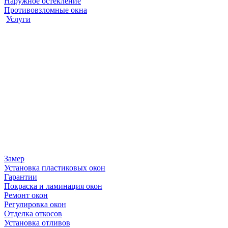
Наружное остекление
Противовзломные окна
Услуги
Замер
Установка пластиковых окон
Гарантии
Покраска и ламинация окон
Ремонт окон
Регулировка окон
Отделка откосов
Установка отливов