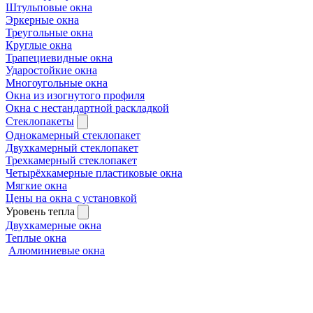
Штульповые окна
Эркерные окна
Треугольные окна
Круглые окна
Трапециевидные окна
Ударостойкие окна
Многоугольные окна
Окна из изогнутого профиля
Окна с нестандартной раскладкой
Стеклопакеты
Однокамерный стеклопакет
Двухкамерный стеклопакет
Трехкамерный стеклопакет
Четырёхкамерные пластиковые окна
Мягкие окна
Цены на окна с установкой
Уровень тепла
Двухкамерные окна
Теплые окна
Алюминиевые окна