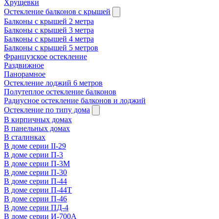
Хрущевки
Остекление балконов с крышей
Балконы с крышей 2 метра
Балконы с крышей 3 метра
Балконы с крышей 4 метра
Балконы с крышей 5 метров
Французское остекление
Раздвижное
Панорамное
Остекление лоджий 6 метров
Полутеплое остекление балконов
Радиусное остекление балконов и лоджий
Остекление по типу дома
В кирпичных домах
В панельных домах
В сталинках
В доме серии II-29
В доме серии П-3
В доме серии П-3М
В доме серии П-30
В доме серии П-44
В доме серии П-44Т
В доме серии П-46
В доме серии ПД-4
В доме серии И-700А