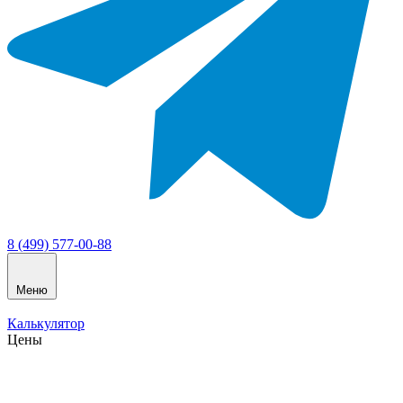
8 (499) 577-00-88
Меню
Калькулятор
Цены