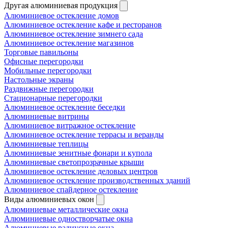
Другая алюминиевая продукция
Алюминиевое остекление домов
Алюминиевое остекление кафе и ресторанов
Алюминиевое остекление зимнего сада
Алюминиевое остекление магазинов
Торговые павильоны
Офисные перегородки
Мобильные перегородки
Настольные экраны
Раздвижные перегородки
Стационарные перегородки
Алюминиевое остекление беседки
Алюминиевые витрины
Алюминиевое витражное остекление
Алюминиевое остекление террасы и веранды
Алюминиевые теплицы
Алюминиевые зенитные фонари и купола
Алюминиевые светопрозрачные крыши
Алюминиевое остекление деловых центров
Алюминиевое остекление производственных зданий
Алюминиевое спайдерное остекление
Виды алюминиевых окон
Алюминиевые металлические окна
Алюминиевые одностворчатые окна
Алюминиевые радиусные окна