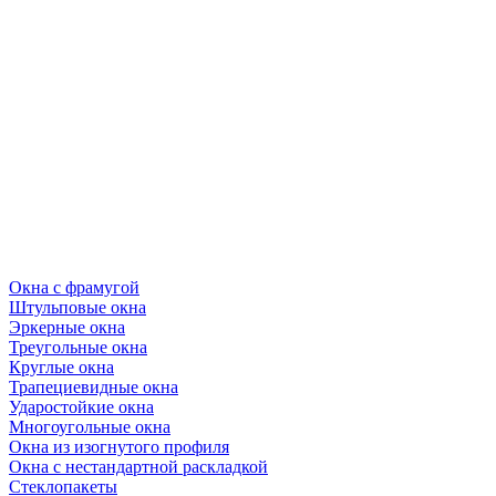
Окна с фрамугой
Штульповые окна
Эркерные окна
Треугольные окна
Круглые окна
Трапециевидные окна
Ударостойкие окна
Многоугольные окна
Окна из изогнутого профиля
Окна с нестандартной раскладкой
Стеклопакеты