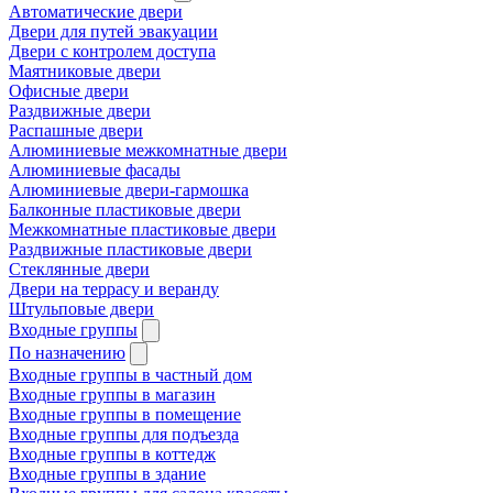
Автоматические двери
Двери для путей эвакуации
Двери с контролем доступа
Маятниковые двери
Офисные двери
Раздвижные двери
Распашные двери
Алюминиевые межкомнатные двери
Алюминиевые фасады
Алюминиевые двери-гармошка
Балконные пластиковые двери
Межкомнатные пластиковые двери
Раздвижные пластиковые двери
Стеклянные двери
Двери на террасу и веранду
Штульповые двери
Входные группы
По назначению
Входные группы в частный дом
Входные группы в магазин
Входные группы в помещение
Входные группы для подъезда
Входные группы в коттедж
Входные группы в здание