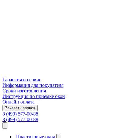
Гарантия и сервис
Информация для покупателя
Сроки изготовления
Инструкция по приёмке окон
Онлайн оплата
Заказать звонок
8 (499) 577-00-88
8 (499) 577-00-88
Пластиковые окна