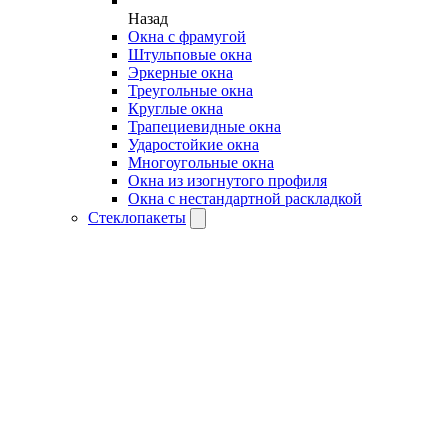
Назад
Окна с фрамугой
Штульповые окна
Эркерные окна
Треугольные окна
Круглые окна
Трапециевидные окна
Ударостойкие окна
Многоугольные окна
Окна из изогнутого профиля
Окна с нестандартной раскладкой
Стеклопакеты