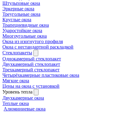
Штульповые окна
Эркерные окна
Треугольные окна
Круглые окна
Трапециевидные окна
Ударостойкие окна
Многоугольные окна
Окна из изогнутого профиля
Окна с нестандартной раскладкой
Стеклопакеты
Однокамерный стеклопакет
Двухкамерный стеклопакет
Трехкамерный стеклопакет
Четырёхкамерные пластиковые окна
Мягкие окна
Цены на окна с установкой
Уровень тепла
Двухкамерные окна
Теплые окна
Алюминиевые окна