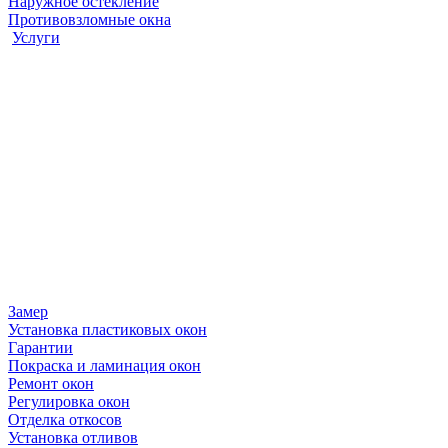
Наружное остекление
Противовзломные окна
Услуги
Замер
Установка пластиковых окон
Гарантии
Покраска и ламинация окон
Ремонт окон
Регулировка окон
Отделка откосов
Установка отливов