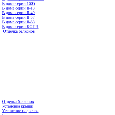
В доме серии 1605
В доме серии II-18
В доме серии II-49
В доме серии II-57
В доме серии II-68
В доме серии КОПЭ
Отделка балконов
Отделка балконов
Установка крыши
Утепление под ключ