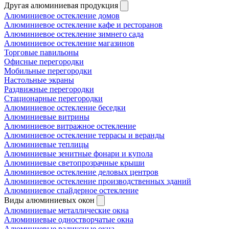
Другая алюминиевая продукция
Алюминиевое остекление домов
Алюминиевое остекление кафе и ресторанов
Алюминиевое остекление зимнего сада
Алюминиевое остекление магазинов
Торговые павильоны
Офисные перегородки
Мобильные перегородки
Настольные экраны
Раздвижные перегородки
Стационарные перегородки
Алюминиевое остекление беседки
Алюминиевые витрины
Алюминиевое витражное остекление
Алюминиевое остекление террасы и веранды
Алюминиевые теплицы
Алюминиевые зенитные фонари и купола
Алюминиевые светопрозрачные крыши
Алюминиевое остекление деловых центров
Алюминиевое остекление производственных зданий
Алюминиевое спайдерное остекление
Виды алюминиевых окон
Алюминиевые металлические окна
Алюминиевые одностворчатые окна
Алюминиевые радиусные окна