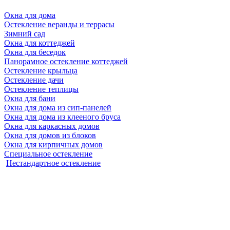
Окна для дома
Остекление веранды и террасы
Зимний сад
Окна для коттеджей
Окна для беседок
Панорамное остекление коттеджей
Остекление крыльца
Остекление дачи
Остекление теплицы
Окна для бани
Окна для дома из сип-панелей
Окна для дома из клееного бруса
Окна для каркасных домов
Окна для домов из блоков
Окна для кирпичных домов
Специальное остекление
Нестандартное остекление