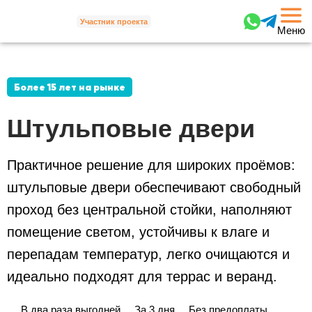
Участник проекта
Меню
Более 15 лет на рынке
Штульповые двери
Практичное решение для широких проёмов:
штульповые двери обеспечивают свободный
проход без центральной стойки, наполняют
помещение светом, устойчивы к влаге и
перепадам температур, легко очищаются и
идеально подходят для террас и веранд.
В два раза выгодней
За 3 дня
Без предоплаты